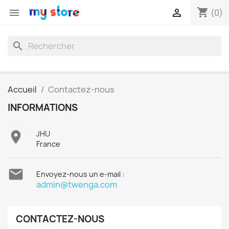
shopping_cart


(0)
search
Accueil
Contactez-nous
INFORMATIONS

JHU
France

Envoyez-nous un e-mail :
admin@twenga.com
CONTACTEZ-NOUS