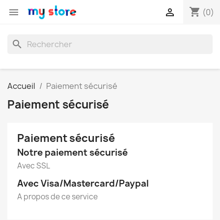
shopping_cart


(0)
search
Accueil
Paiement sécurisé
Paiement sécurisé
Paiement sécurisé
Notre paiement sécurisé
Avec SSL
Avec Visa/Mastercard/Paypal
A propos de ce service