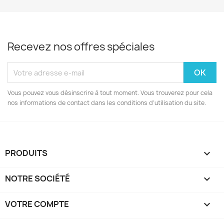
Recevez nos offres spéciales
Vous pouvez vous désinscrire à tout moment. Vous trouverez pour cela
nos informations de contact dans les conditions d'utilisation du site.
PRODUITS

NOTRE SOCIÉTÉ

VOTRE COMPTE
