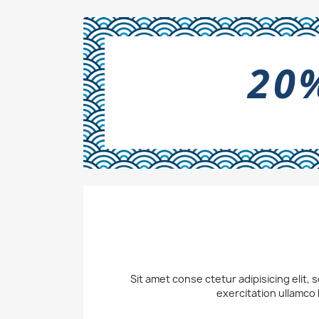
Sit amet conse ctetur adipisicing elit,
exercitation ullamco 