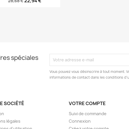
22,94 €
28,68 €
res spéciales
Vous pouvez vous désinscrire à tout moment. V
informations de contact dans les conditions d'ut
E SOCIÉTÉ
VOTRE COMPTE
son
Suivi de commande
ns légales
Connexion
ions d'utilisation
Créez votre compte