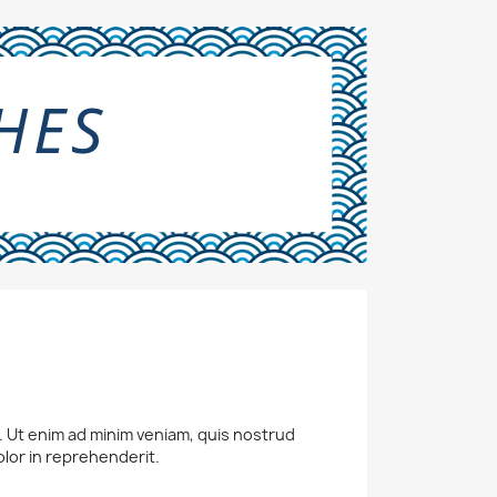
a. Ut enim ad minim veniam, quis nostrud
olor in reprehenderit.