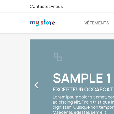
Contactez-nous
VÊTEMENTS
SAMPLE 1

EXCEPTEUR OCCAECAT
Lorem ipsum dolor sit amet, consect
adipiscing elit. Proin tristique in tort
dignissim. Quisque non tempor leo.
Maecenas egestas sem elit