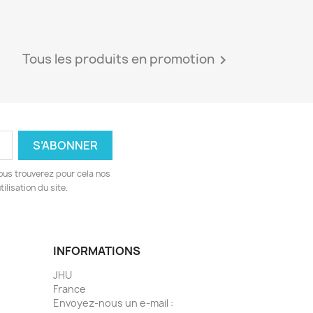
Tous les produits en promotion

ous trouverez pour cela nos
ilisation du site.
INFORMATIONS
JHU
France
Envoyez-nous un e-mail :